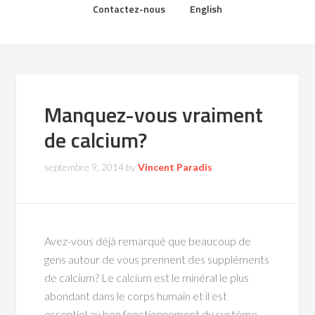
Contactez-nous
English
Manquez-vous vraiment
de calcium?
septembre 9, 2014
by
Vincent Paradis
Avez-vous déjà remarqué que beaucoup de
gens autour de vous prennent des suppléments
de calcium? Le calcium est le minéral le plus
abondant dans le corps humain et il est
essentiel au bon fonctionnement du système