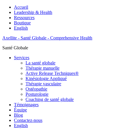
Accueil
Leadership & Health
Ressources
Boutique
English
Axellite - Santé Globale - Comprehensive Health
Santé Globale
Services
La santé globale
Thérapie manuelle
Active Release Techniques®
Kinésiologie Appliqué
Thérapie vasculaire
Ostéopathie
Posturologie
Coaching de santé globale
Témoignages
Équipe
Blog
Contactez-nous
English