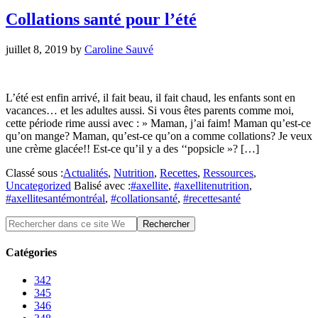
Collations santé pour l’été
juillet 8, 2019
by
Caroline Sauvé
L’été est enfin arrivé, il fait beau, il fait chaud, les enfants sont en
vacances… et les adultes aussi. Si vous êtes parents comme moi,
cette période rime aussi avec : » Maman, j’ai faim! Maman qu’est-ce
qu’on mange? Maman, qu’est-ce qu’on a comme collations? Je veux
une crème glacée!! Est-ce qu’il y a des ‘‘popsicle »? […]
Classé sous :
Actualités
,
Nutrition
,
Recettes
,
Ressources
,
Uncategorized
Balisé avec :
#axellite
,
#axellitenutrition
,
#axellitesantémontréal
,
#collationsanté
,
#recettesanté
Catégories
342
345
346