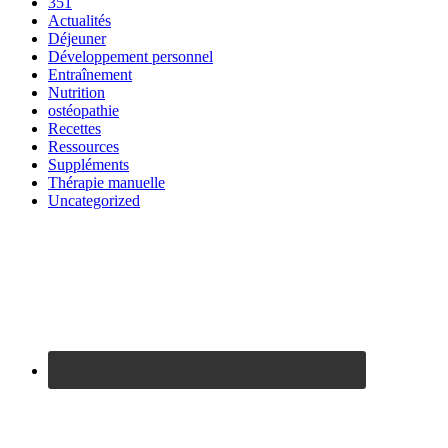
351
Actualités
Déjeuner
Développement personnel
Entraînement
Nutrition
ostéopathie
Recettes
Ressources
Suppléments
Thérapie manuelle
Uncategorized