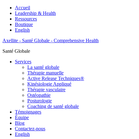
Accueil
Leadership & Health
Ressources
Boutique
English
Axellite - Santé Globale - Comprehensive Health
Santé Globale
Services
La santé globale
Thérapie manuelle
Active Release Techniques®
Kinésiologie Appliqué
Thérapie vasculaire
Ostéopathie
Posturologie
Coaching de santé globale
Témoignages
Équipe
Blog
Contactez-nous
English