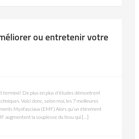
méliorer ou entretenir votre
st terminé! De plus en plus d’études démontrent
chniques. Voici donc, selon moi, les 7 meilleures
tirements Myofasciaux (EMF) Alors qu’un étirement
MF augmentent la souplesse du tissu qui […]