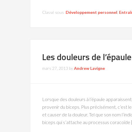
Classé sous :
Développement personnel
,
Entra
Les douleurs de l’épaule
mars 27, 2013
by
Andrew Lavigne
Lorsque des douleurs à l’épaule apparaissent
provenir du biceps. Plus précisément, c’est l
et causer de la douleur. Tel que son nom l’ind
biceps qui s’attache au processus coracoïde 