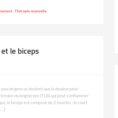
înement
,
Thérapie manuelle
 et le biceps
, peu de gens se doutent que la douleur peut
e tendon du long biceps (TLB) qui peut s’enflammer
ique, le biceps est composé de 2 muscles : le court
[…]