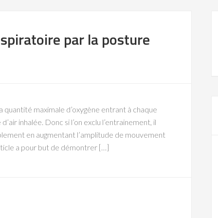
spiratoire par la posture
 la quantité maximale d’oxygène entrant à chaque
’air inhalée. Donc si l’on exclu l’entrainement, il
mplement en augmentant l’amplitude de mouvement
ticle a pour but de démontrer […]