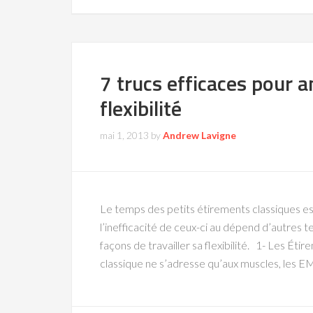
7 trucs efficaces pour a
flexibilité
mai 1, 2013
by
Andrew Lavigne
Le temps des petits étirements classiques e
l’inefficacité de ceux-ci au dépend d’autres te
façons de travailler sa flexibilité. 1- Les É
classique ne s’adresse qu’aux muscles, les E