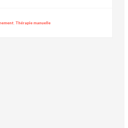
înement
,
Thérapie manuelle