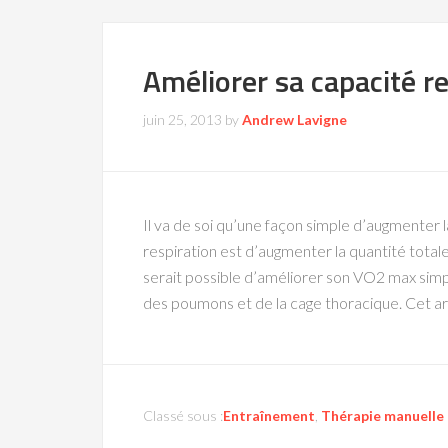
Améliorer sa capacité re
juin 25, 2013
by
Andrew Lavigne
Il va de soi qu’une façon simple d’augmenter
respiration est d’augmenter la quantité totale d
serait possible d’améliorer son VO2 max si
des poumons et de la cage thoracique. Cet ar
Classé sous :
Entraînement
,
Thérapie manuelle