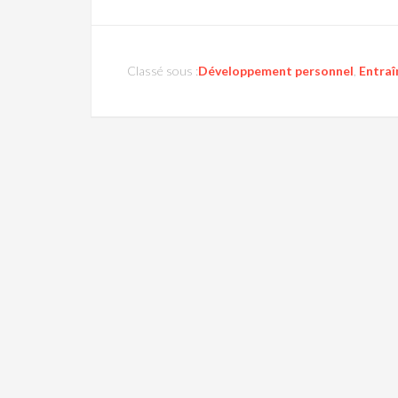
Classé sous :
Développement personnel
,
Entra