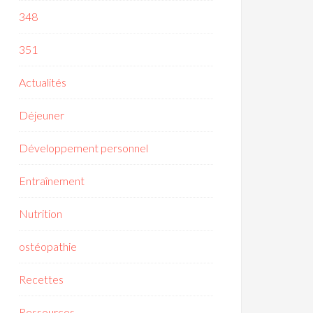
348
351
Actualités
Déjeuner
Développement personnel
Entraînement
Nutrition
ostéopathie
Recettes
Ressources