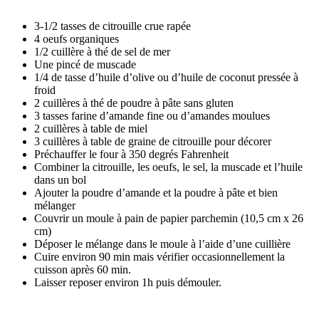
3-1/2 tasses de citrouille crue rapée
4 oeufs organiques
1/2 cuillère à thé de sel de mer
Une pincé de muscade
1/4 de tasse d’huile d’olive ou d’huile de coconut pressée à
froid
2 cuillères à thé de poudre à pâte sans gluten
3 tasses farine d’amande fine ou d’amandes moulues
2 cuillères à table de miel
3 cuillères à table de graine de citrouille pour décorer
Préchauffer le four à 350 degrés Fahrenheit
Combiner la citrouille, les oeufs, le sel, la muscade et l’huile
dans un bol
Ajouter la poudre d’amande et la poudre à pâte et bien
mélanger
Couvrir un moule à pain de papier parchemin (10,5 cm x 26
cm)
Déposer le mélange dans le moule à l’aide d’une cuillière
Cuire environ 90 min mais vérifier occasionnellement la
cuisson après 60 min.
Laisser reposer environ 1h puis démouler.