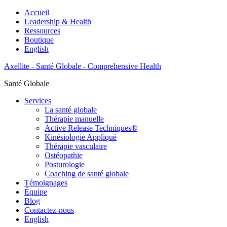
Accueil
Leadership & Health
Ressources
Boutique
English
Axellite - Santé Globale - Comprehensive Health
Santé Globale
Services
La santé globale
Thérapie manuelle
Active Release Techniques®
Kinésiologie Appliqué
Thérapie vasculaire
Ostéopathie
Posturologie
Coaching de santé globale
Témoignages
Équipe
Blog
Contactez-nous
English