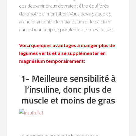
ces deux minéraux devraient être équilibrés
dans notre alimentation. Vous devinez que ce
grand écart entre le magnésium et le calcium
cause beaucoup de problèmes, et c’est le cas !
Voici quelques avantages à manger plus de
légumes verts et à se supplémenter en
magnésium temporairement:
1- Meilleure sensibilité à
l’insuline, donc plus de
muscle et moins de gras
Le magnésium augmente le nombre de