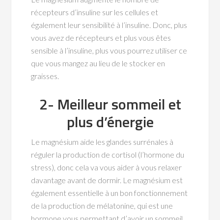
récepteurs d’insuline sur les cellules et
également leur sensibilité à l’insuline. Donc, plus
vous avez de récepteurs et plus vous êtes
sensible à l’insuline, plus vous pourrez utiliser ce
que vous mangez au lieu de le stocker en
graisses.
2- Meilleur sommeil et
plus d’énergie
Le magnésium aide les glandes surrénales à
réguler la production de cortisol (l’hormone du
stress), donc cela va vous aider à vous relaxer
davantage avant de dormir. Le magnésium est
également essentielle à un bon fonctionnement
de la production de mélatonine, qui est une
hormone vous permettant d’avoir un sommeil