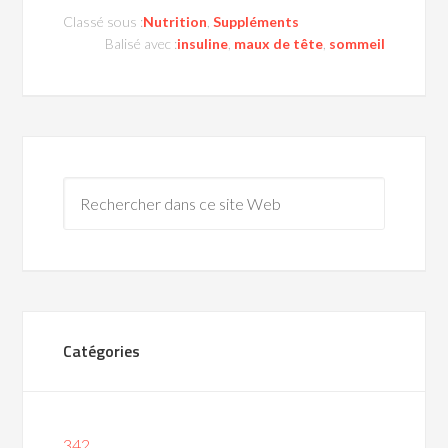
Classé sous :
Nutrition
,
Suppléments
Balisé avec :
insuline
,
maux de tête
,
sommeil
Catégories
342