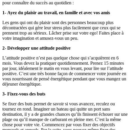
pour connaître du succès au quotidien :
1- Ayez du plaisir au travail, en famille et avec vos amis
Les gens qui ont du plaisir sont des personnes beaucoup plus
décontractées qui gère leur stress plus facilement que ceux qui se
prennent trop au sérieux. Lâcher prise sur votre ego! Faites place à
votre imagination et amusez-vous un peu.
2- Développer une attitude positive
L’attitude positive n’est pas quelque chose qui s’acquièrent en 6
mois. Vous devez la pratiquer quotidiennement. Prenez 15 minutes
par jour, idéalement le matin en vous levant, pour lire sur l’attitude
positive. C’est une très bonne façon de commencer votre journée en
vous nourrissant de pensé énergétique pendant que vous mangez un
déjeuner énergétique.
3- Fixez-vous des buts
Se fixer des buts permet de savoir si vous avancez, reculez ou
tournez en rond. Imaginer un bateau qui quitte un port sans
destination, il y a de grandes chances qu’ils finissent échouer sur une
plage ou qu’il manque de carburant en pleine mer. C’est la même
chose pour votre vie. Commencez par vous fixer des objectifs
mensuels et annuels. Par la suite, vous pouvez même fixer des