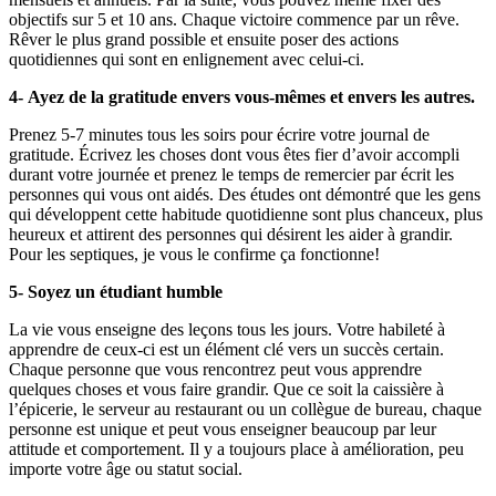
objectifs sur 5 et 10 ans. Chaque victoire commence par un rêve.
Rêver le plus grand possible et ensuite poser des actions
quotidiennes qui sont en enlignement avec celui-ci.
4- Ayez de la gratitude envers vous-mêmes et envers les autres.
Prenez 5-7 minutes tous les soirs pour écrire votre journal de
gratitude. Écrivez les choses dont vous êtes fier d’avoir accompli
durant votre journée et prenez le temps de remercier par écrit les
personnes qui vous ont aidés. Des études ont démontré que les gens
qui développent cette habitude quotidienne sont plus chanceux, plus
heureux et attirent des personnes qui désirent les aider à grandir.
Pour les septiques, je vous le confirme ça fonctionne!
5- Soyez un étudiant humble
La vie vous enseigne des leçons tous les jours. Votre habileté à
apprendre de ceux-ci est un élément clé vers un succès certain.
Chaque personne que vous rencontrez peut vous apprendre
quelques choses et vous faire grandir. Que ce soit la caissière à
l’épicerie, le serveur au restaurant ou un collègue de bureau, chaque
personne est unique et peut vous enseigner beaucoup par leur
attitude et comportement. Il y a toujours place à amélioration, peu
importe votre âge ou statut social.