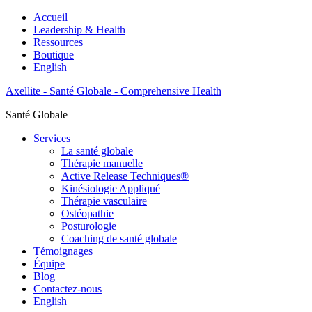
Accueil
Leadership & Health
Ressources
Boutique
English
Axellite - Santé Globale - Comprehensive Health
Santé Globale
Services
La santé globale
Thérapie manuelle
Active Release Techniques®
Kinésiologie Appliqué
Thérapie vasculaire
Ostéopathie
Posturologie
Coaching de santé globale
Témoignages
Équipe
Blog
Contactez-nous
English