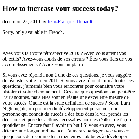
How to increase your success today?
décembre 22, 2010
by
Jean-François Thibault
Sorry, only available in French.
Avez-vous fait votre rétrospective 2010 ? Avez-vous atteint vos
objectifs? Avez-vous appris de vos erreurs ? Êtes vous fiers de vos
accomplissements ? Aviez-vous un plan ?
Si vous avez répondu non à une de ces questions, je vous suggère
de réajuster votre tir en 2011. Si vous avez répondu oui à toutes ces
questions, j’aimerais bien vous rencontrer pour connaître votre
histoire et votre cheminement. Ces quelques questions ont peut-être
l’air anodines, mais elles sont en réalité une excellente mesure de
votre succès. Quelle est la vraie définition de succès ? Selon Earn
Nightangale, un pionnier du développement personnel, une
personne qui connaît du succès a des buts dans la vie, prends les
décisions et pose les actions nécessaires pour les réaliser de façon
quotidienne. Encore faut-il avoir un but ! Si vous en avez, vous
détenez une longueur d’avance. J’aimerais partager avec vous ce
que je considère comme les 5 meilleures habitudes à développer