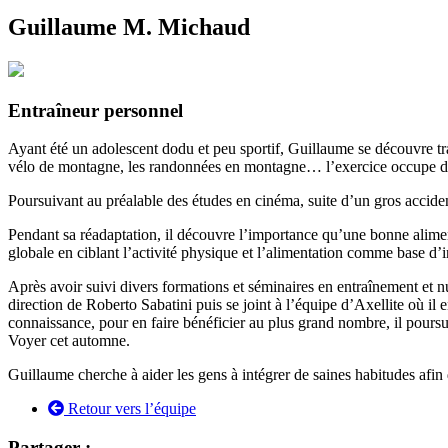
Guillaume M. Michaud
Entraîneur personnel
Ayant été un adolescent dodu et peu sportif, Guillaume se découvre tran
vélo de montagne, les randonnées en montagne… l’exercice occupe de
Poursuivant au préalable des études en cinéma, suite d’un gros accide
Pendant sa réadaptation, il découvre l’importance qu’une bonne alimen
globale en ciblant l’activité physique et l’alimentation comme base d’i
Après avoir suivi divers formations et séminaires en entraînement et
direction de Roberto Sabatini puis se joint à l’équipe d’Axellite où il
connaissance, pour en faire bénéficier au plus grand nombre, il pours
Voyer cet automne.
Guillaume cherche à aider les gens à intégrer de saines habitudes afin 
Retour vers l’équipe
Partager :