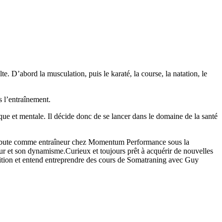
. D’abord la musculation, puis le karaté, la course, la natation, le
s l’entraînement.
ue et mentale. Il décide donc de se lancer dans le domaine de la santé
me débute comme entraîneur chez Momentum Performance sous la
meur et son dynamisme.Curieux et toujours prêt à acquérir de nouvelles
trition et entend entreprendre des cours de Somatraning avec Guy