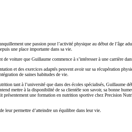
quillement une passion pour l’activité physique au début de l’âge adulte
puis une place importante dans sa vie.
nt de voiture que Guillaume commence à s’intéresser à une carrière dan
tation et des exercices adaptés peuvent avoir sur sa récupération physiq
ntégration de saines habitudes de vie.
 nutrition tant à l’université que dans des écoles spécialisés, Guillau
 entend mettre à la disponibilité de sa clientèle son savoir, sa bonne hu
uit présentement une formation en nutrition sportive chez Precision Nu
de leur permettre d’atteindre un équilibre dans leur vie.